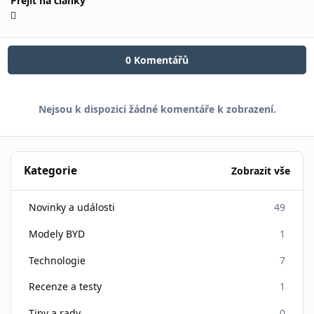
Přejít na články
0 Komentářů
Nejsou k dispozici žádné komentáře k zobrazení.
Kategorie
Zobrazit vše
Novinky a události
49
Modely BYD
1
Technologie
7
Recenze a testy
1
Tipy a rady
0