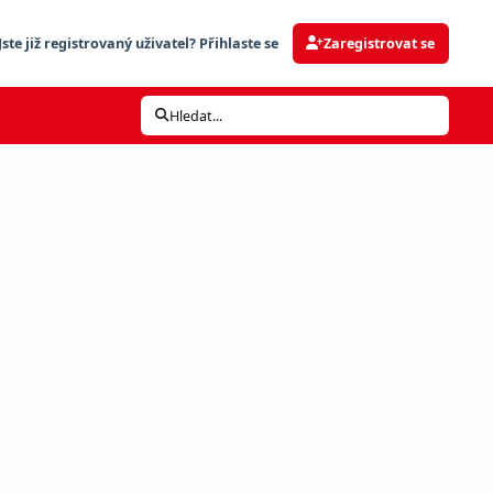
Jste již registrovaný uživatel? Přihlaste se
Zaregistrovat se
Hledat...