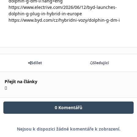
dolphin-g-dm-i/?lang=eng
https://www.electrive.com/2026/06/12/byd-launches-
dolphin-g-plug-in-hybrid-in-europe
https://www.byd.com/cz/hybridni-vozy/dolphin-g-dm-i
Sdílet
Sledující
Přejít na články
0 Komentářů
Nejsou k dispozici žádné komentáře k zobrazení.