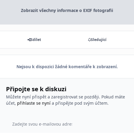
Zobrazit všechny informace o EXIF fotografii
Sdílet
Sledující
Nejsou k dispozici žádné komentáře k zobrazení.
Připojte se k diskuzi
Můžete nyní přispět a zaregistrovat se později. Pokud máte
účet,
přihlaste se nyní
a přispějte pod svým účtem.