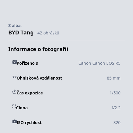
Z alba:
BYD Tang
· 42 obrázků
Informace o fotografii
Pořízeno s
Canon Canon EOS R5
Ohnisková vzdálenost
85 mm
Čas expozice
1/500
Clona
f/2.2
ISO rychlost
320