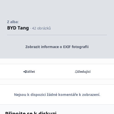
Z alba:
BYD Tang
· 42 obrázků
Zobrazit informace o EXIF fotografii
Sdílet
Sledující
Nejsou k dispozici žádné komentáře k zobrazení.
Připojte se k diskuzi