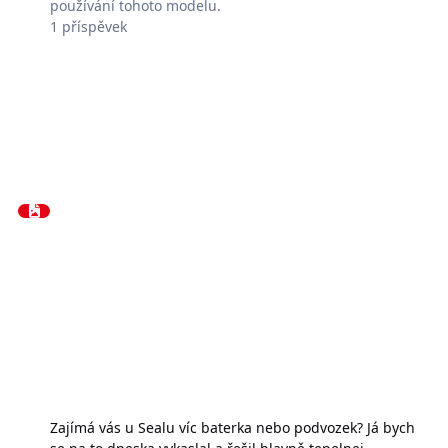
používání tohoto modelu.
1
příspěvek
Zajímá vás u Sealu víc baterka nebo podvozek? Já bych