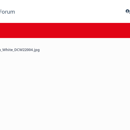
Forum
n_White_DCW22004.jpg