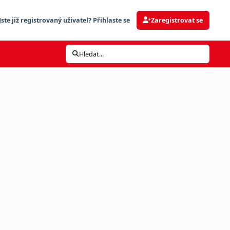
Jste již registrovaný uživatel? Přihlaste se
Zaregistrovat se
Hledat...