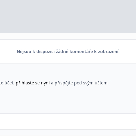
Nejsou k dispozici žádné komentáře k zobrazení.
te účet,
přihlaste se nyní
a přispějte pod svým účtem.