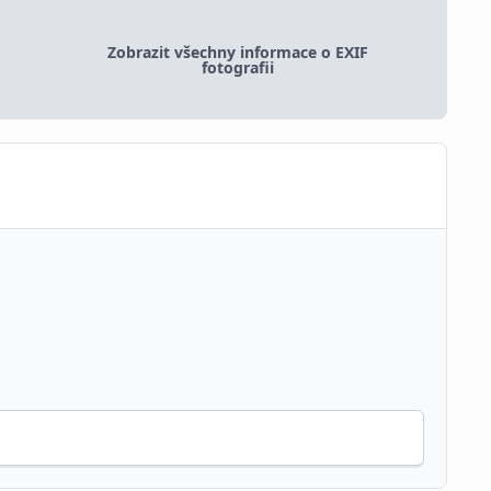
Zobrazit všechny informace o EXIF
fotografii