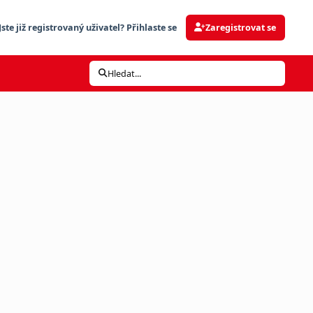
Jste již registrovaný uživatel? Přihlaste se
Zaregistrovat se
Hledat...