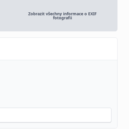
Zobrazit všechny informace o EXIF
fotografii