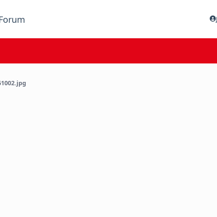
Forum
1002.jpg