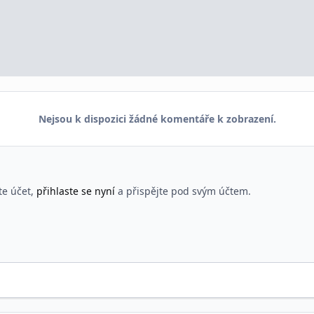
Nejsou k dispozici žádné komentáře k zobrazení.
te účet,
přihlaste se nyní
a přispějte pod svým účtem.