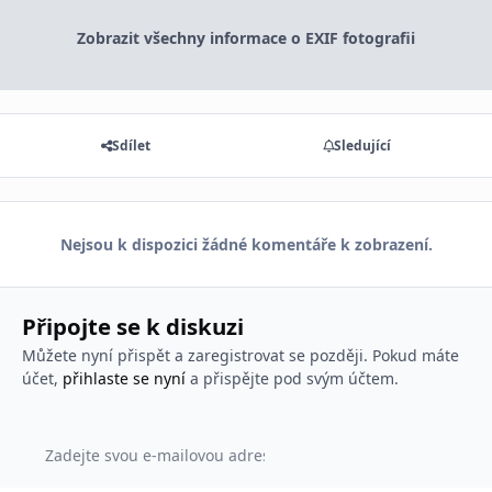
Zobrazit všechny informace o EXIF fotografii
Sdílet
Sledující
Nejsou k dispozici žádné komentáře k zobrazení.
Připojte se k diskuzi
Můžete nyní přispět a zaregistrovat se později. Pokud máte
účet,
přihlaste se nyní
a přispějte pod svým účtem.