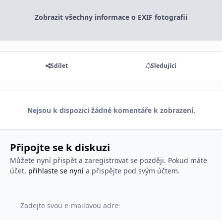
Zobrazit všechny informace o EXIF fotografii
Sdílet
Sledující
Nejsou k dispozici žádné komentáře k zobrazení.
Připojte se k diskuzi
Můžete nyní přispět a zaregistrovat se později. Pokud máte
účet,
přihlaste se nyní
a přispějte pod svým účtem.