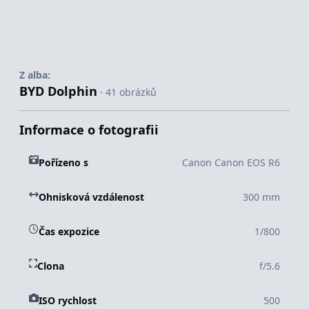
Z alba:
BYD Dolphin
· 41 obrázků
Informace o fotografii
Pořízeno s
Canon Canon EOS R6
Ohnisková vzdálenost
300 mm
Čas expozice
1/800
Clona
f/5.6
ISO rychlost
500