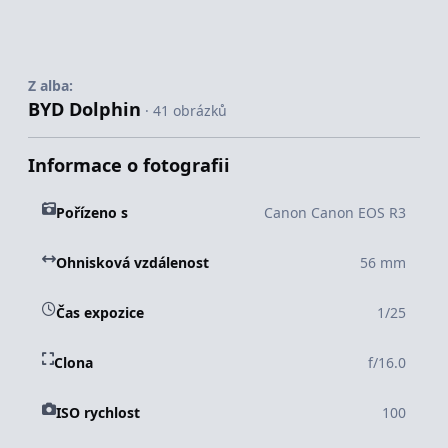
Z alba:
BYD Dolphin
· 41 obrázků
Informace o fotografii
Pořízeno s
Canon Canon EOS R3
Ohnisková vzdálenost
56 mm
Čas expozice
1/25
Clona
f/16.0
ISO rychlost
100