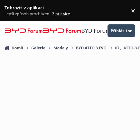
Přejít na obsah
Zobrazit v aplikaci
×
Za
Lepší způsob procházení.
Zjistit více
.
BYD Forum
Přihlásit se
Domů
Galerie
Modely
BYD ATTO 3 EVO
07、ATTO-3-E