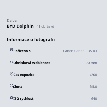
Z alba:
BYD Dolphin
· 41 obrázků
Informace o fotografii
Pořízeno s
Canon Canon EOS R3
Ohnisková vzdálenost
70 mm
Čas expozice
1/200
Clona
f/5.0
ISO rychlost
640