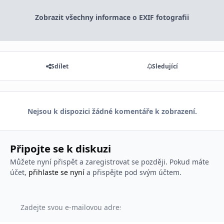
Zobrazit všechny informace o EXIF fotografii
Sdílet
Sledující
Nejsou k dispozici žádné komentáře k zobrazení.
Připojte se k diskuzi
Můžete nyní přispět a zaregistrovat se později. Pokud máte
účet,
přihlaste se nyní
a přispějte pod svým účtem.