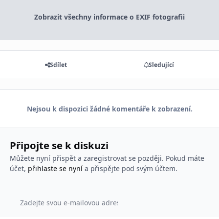
Zobrazit všechny informace o EXIF fotografii
Sdílet
Sledující
Nejsou k dispozici žádné komentáře k zobrazení.
Připojte se k diskuzi
Můžete nyní přispět a zaregistrovat se později. Pokud máte
účet,
přihlaste se nyní
a přispějte pod svým účtem.