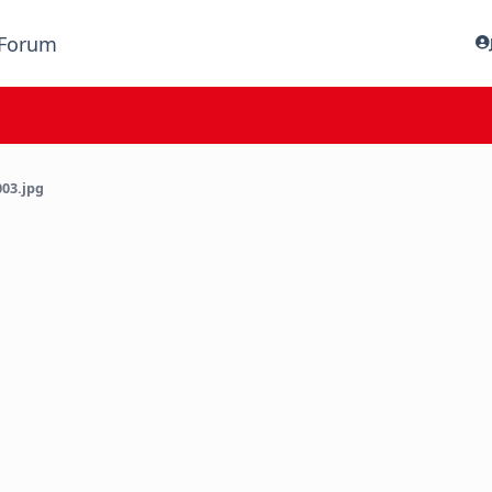
Forum
03.jpg