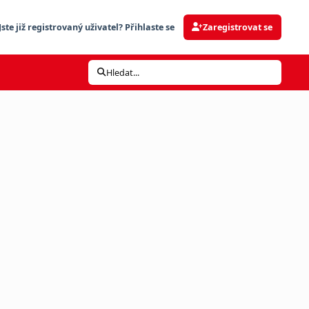
Jste již registrovaný uživatel? Přihlaste se
Zaregistrovat se
Hledat...