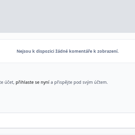
Nejsou k dispozici žádné komentáře k zobrazení.
te účet,
přihlaste se nyní
a přispějte pod svým účtem.