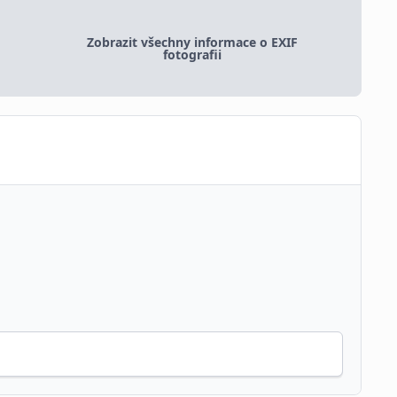
Zobrazit všechny informace o EXIF
fotografii