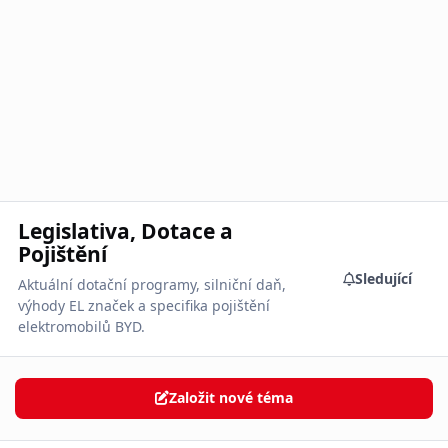
Legislativa, Dotace a
Pojištění
Sledující
Aktuální dotační programy, silniční daň,
výhody EL značek a specifika pojištění
elektromobilů BYD.
Založit nové téma