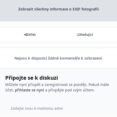
Zobrazit všechny informace o EXIF fotografii
Sdílet
Sledující
Nejsou k dispozici žádné komentáře k zobrazení.
Připojte se k diskuzi
Můžete nyní přispět a zaregistrovat se později. Pokud máte
účet,
přihlaste se nyní
a přispějte pod svým účtem.