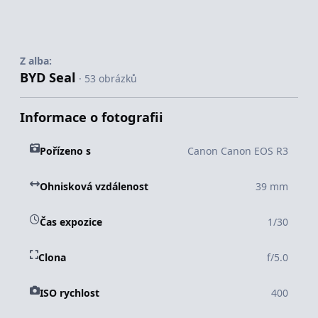
Z alba:
BYD Seal
· 53 obrázků
Informace o fotografii
Pořízeno s
Canon Canon EOS R3
Ohnisková vzdálenost
39 mm
Čas expozice
1/30
Clona
f/5.0
ISO rychlost
400