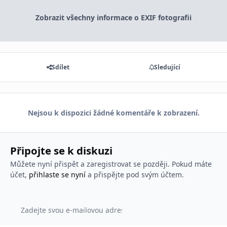
Zobrazit všechny informace o EXIF fotografii
Sdílet
Sledující
Nejsou k dispozici žádné komentáře k zobrazení.
Připojte se k diskuzi
Můžete nyní přispět a zaregistrovat se později. Pokud máte
účet,
přihlaste se nyní
a přispějte pod svým účtem.