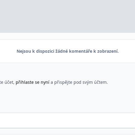
Nejsou k dispozici žádné komentáře k zobrazení.
te účet,
přihlaste se nyní
a přispějte pod svým účtem.