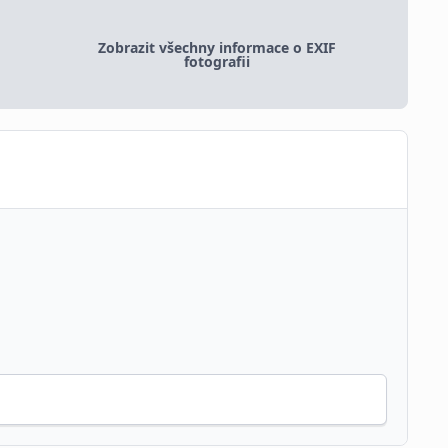
Zobrazit všechny informace o EXIF
fotografii