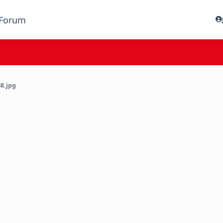
Forum
8.jpg