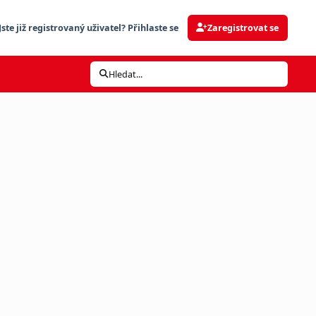
Jste již registrovaný uživatel? Přihlaste se
Zaregistrovat se
Hledat...