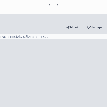
Předchozí snímek karuselu
Další snímek karuselu
Sdílet
Sledující
brazit obrázky uživatele PTiCA