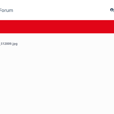
Forum
S12009.jpg