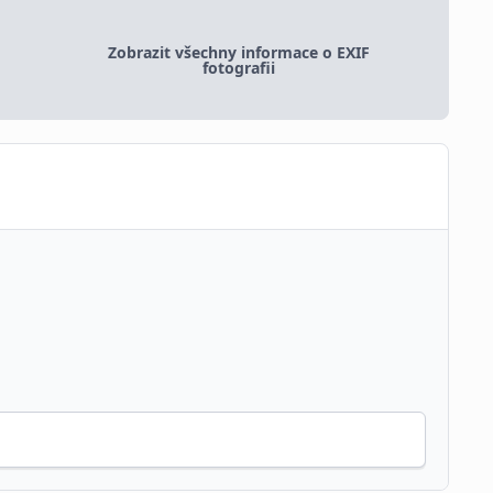
Zobrazit všechny informace o EXIF
fotografii