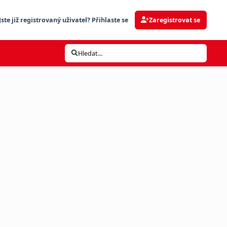
Jste již registrovaný uživatel? Přihlaste se
Zaregistrovat se
Hledat...