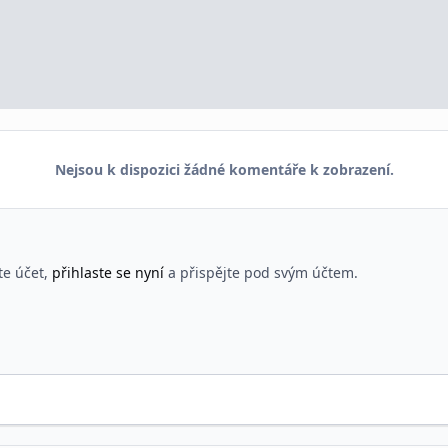
Nejsou k dispozici žádné komentáře k zobrazení.
te účet,
přihlaste se nyní
a přispějte pod svým účtem.