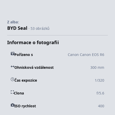
Z alba:
BYD Seal
· 53 obrázků
Informace o fotografii
Pořízeno s
Canon Canon EOS R6
Ohnisková vzdálenost
300 mm
Čas expozice
1/320
Clona
f/5.6
ISO rychlost
400