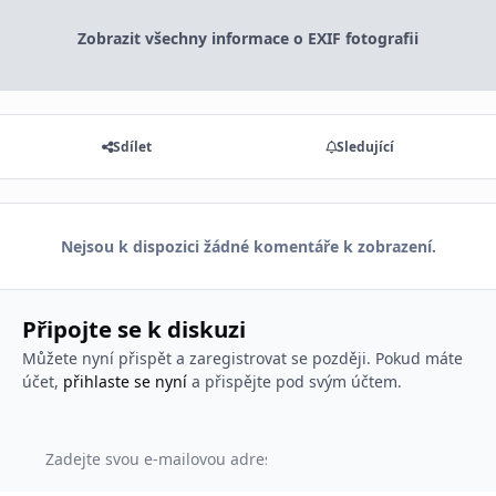
Zobrazit všechny informace o EXIF fotografii
Sdílet
Sledující
Nejsou k dispozici žádné komentáře k zobrazení.
Připojte se k diskuzi
Můžete nyní přispět a zaregistrovat se později. Pokud máte
účet,
přihlaste se nyní
a přispějte pod svým účtem.